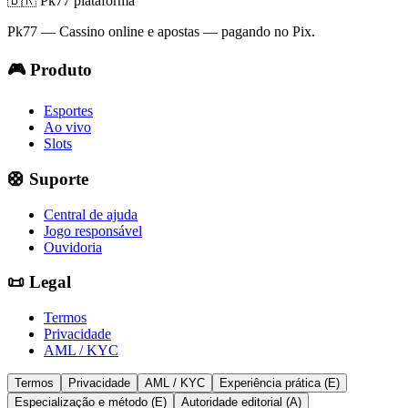
🇧🇷 Pk77 plataforma
Pk77 — Cassino online e apostas — pagando no Pix.
🎮
Produto
Esportes
Ao vivo
Slots
🛟
Suporte
Central de ajuda
Jogo responsável
Ouvidoria
📜
Legal
Termos
Privacidade
AML / KYC
Termos
Privacidade
AML / KYC
Experiência prática (E)
Especialização e método (E)
Autoridade editorial (A)