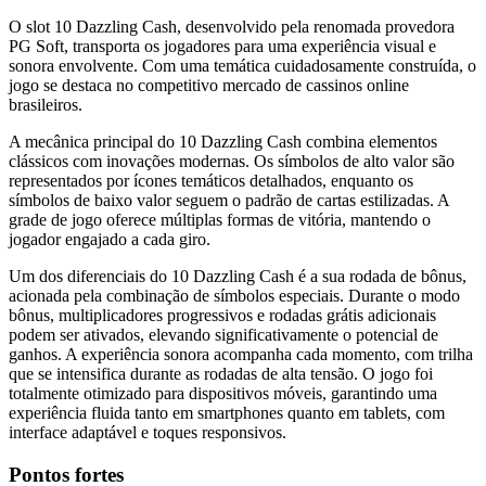
O slot 10 Dazzling Cash, desenvolvido pela renomada provedora
PG Soft, transporta os jogadores para uma experiência visual e
sonora envolvente. Com uma temática cuidadosamente construída, o
jogo se destaca no competitivo mercado de cassinos online
brasileiros.
A mecânica principal do 10 Dazzling Cash combina elementos
clássicos com inovações modernas. Os símbolos de alto valor são
representados por ícones temáticos detalhados, enquanto os
símbolos de baixo valor seguem o padrão de cartas estilizadas. A
grade de jogo oferece múltiplas formas de vitória, mantendo o
jogador engajado a cada giro.
Um dos diferenciais do 10 Dazzling Cash é a sua rodada de bônus,
acionada pela combinação de símbolos especiais. Durante o modo
bônus, multiplicadores progressivos e rodadas grátis adicionais
podem ser ativados, elevando significativamente o potencial de
ganhos. A experiência sonora acompanha cada momento, com trilha
que se intensifica durante as rodadas de alta tensão. O jogo foi
totalmente otimizado para dispositivos móveis, garantindo uma
experiência fluida tanto em smartphones quanto em tablets, com
interface adaptável e toques responsivos.
Pontos fortes