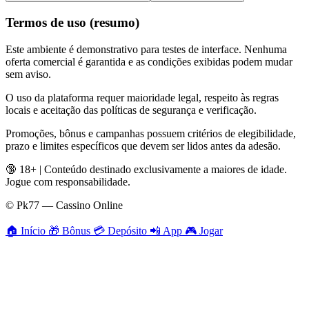
Termos de uso (resumo)
Este ambiente é demonstrativo para testes de interface. Nenhuma
oferta comercial é garantida e as condições exibidas podem mudar
sem aviso.
O uso da plataforma requer maioridade legal, respeito às regras
locais e aceitação das políticas de segurança e verificação.
Promoções, bônus e campanhas possuem critérios de elegibilidade,
prazo e limites específicos que devem ser lidos antes da adesão.
🔞 18+ | Conteúdo destinado exclusivamente a maiores de idade.
Jogue com responsabilidade.
© Pk77 — Cassino Online
🏠
Início
🎁
Bônus
💳
Depósito
📲
App
🎮
Jogar