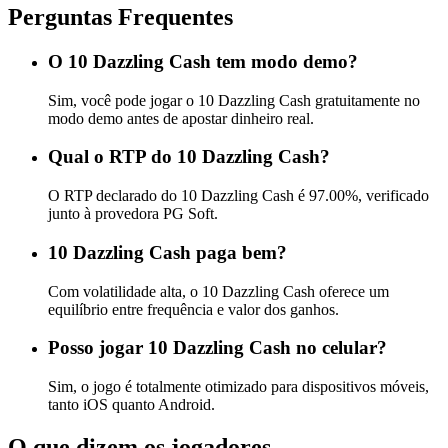
Perguntas Frequentes
O 10 Dazzling Cash tem modo demo?
Sim, você pode jogar o 10 Dazzling Cash gratuitamente no
modo demo antes de apostar dinheiro real.
Qual o RTP do 10 Dazzling Cash?
O RTP declarado do 10 Dazzling Cash é 97.00%, verificado
junto à provedora PG Soft.
10 Dazzling Cash paga bem?
Com volatilidade alta, o 10 Dazzling Cash oferece um
equilíbrio entre frequência e valor dos ganhos.
Posso jogar 10 Dazzling Cash no celular?
Sim, o jogo é totalmente otimizado para dispositivos móveis,
tanto iOS quanto Android.
O que dizem os jogadores