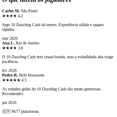
Carlos M.
São Paulo
★★★★
4.2
Jogo 10 Dazzling Cash há meses. Experiência sólida e saques
rápidos.
mar 2026
Ana L.
Rio de Janeiro
★★★★
3.8
O 10 Dazzling Cash tem visual bonito, mas a volatilidade alta exige
paciência.
fev 2026
Pedro R.
Belo Horizonte
★★★★★
4.5
As rodadas grátis do 10 Dazzling Cash são muito generosas.
Recomendo!
jan 2026
🇧🇷 Pk77 plataforma