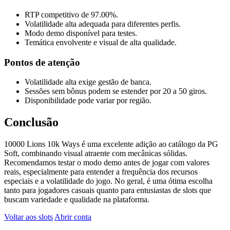
RTP competitivo de 97.00%.
Volatilidade alta adequada para diferentes perfis.
Modo demo disponível para testes.
Temática envolvente e visual de alta qualidade.
Pontos de atenção
Volatilidade alta exige gestão de banca.
Sessões sem bônus podem se estender por 20 a 50 giros.
Disponibilidade pode variar por região.
Conclusão
10000 Lions 10k Ways é uma excelente adição ao catálogo da PG
Soft, combinando visual atraente com mecânicas sólidas.
Recomendamos testar o modo demo antes de jogar com valores
reais, especialmente para entender a frequência dos recursos
especiais e a volatilidade do jogo. No geral, é uma ótima escolha
tanto para jogadores casuais quanto para entusiastas de slots que
buscam variedade e qualidade na plataforma.
Voltar aos slots
Abrir conta