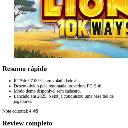
Resumo rápido
RTP de 97.00% com volatilidade alta.
Desenvolvido pela renomada provedora PG Soft.
Modo demo disponível sem cadastro.
Lançado em 2025, o slot já conquistou uma base fiel de
jogadores.
Nota editorial:
4.4/5
Review completo