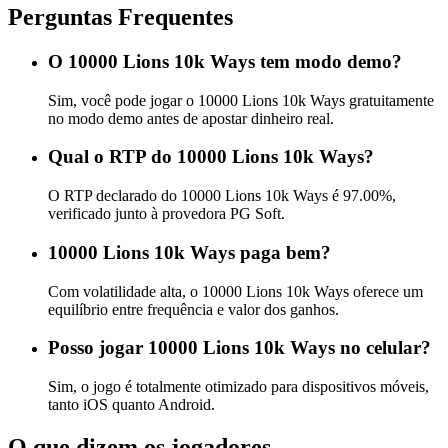
Perguntas Frequentes
O 10000 Lions 10k Ways tem modo demo?
Sim, você pode jogar o 10000 Lions 10k Ways gratuitamente
no modo demo antes de apostar dinheiro real.
Qual o RTP do 10000 Lions 10k Ways?
O RTP declarado do 10000 Lions 10k Ways é 97.00%,
verificado junto à provedora PG Soft.
10000 Lions 10k Ways paga bem?
Com volatilidade alta, o 10000 Lions 10k Ways oferece um
equilíbrio entre frequência e valor dos ganhos.
Posso jogar 10000 Lions 10k Ways no celular?
Sim, o jogo é totalmente otimizado para dispositivos móveis,
tanto iOS quanto Android.
O que dizem os jogadores