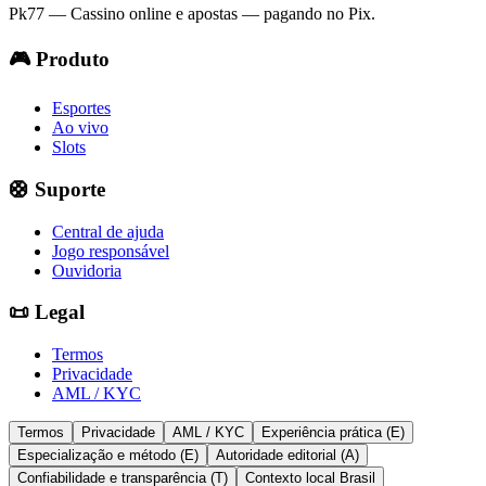
Pk77 — Cassino online e apostas — pagando no Pix.
🎮
Produto
Esportes
Ao vivo
Slots
🛟
Suporte
Central de ajuda
Jogo responsável
Ouvidoria
📜
Legal
Termos
Privacidade
AML / KYC
Termos
Privacidade
AML / KYC
Experiência prática (E)
Especialização e método (E)
Autoridade editorial (A)
Confiabilidade e transparência (T)
Contexto local Brasil