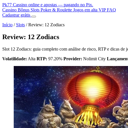
Pk77
Cassino online e apostas — pagando no Pix.
Cassino
Bônus
Slots
Poker & Roulette
Jogos em alta
VIP
FAQ
Cadastrar grátis
Início
/
Slots
/
Review: 12 Zodiacs
Review: 12 Zodiacs
Slot 12 Zodiacs: guia completo com análise de risco, RTP e dicas de 
Volatilidade:
Alta
RTP:
97.20%
Provider:
Nolimit City
Lançament