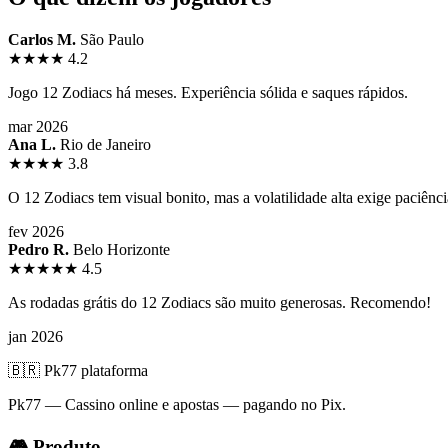
Carlos M.
São Paulo
★★★★
4.2
Jogo 12 Zodiacs há meses. Experiência sólida e saques rápidos.
mar 2026
Ana L.
Rio de Janeiro
★★★★
3.8
O 12 Zodiacs tem visual bonito, mas a volatilidade alta exige paciênci
fev 2026
Pedro R.
Belo Horizonte
★★★★★
4.5
As rodadas grátis do 12 Zodiacs são muito generosas. Recomendo!
jan 2026
🇧🇷 Pk77 plataforma
Pk77 — Cassino online e apostas — pagando no Pix.
🎮
Produto