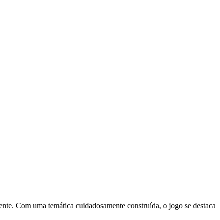
vente. Com uma temática cuidadosamente construída, o jogo se destaca