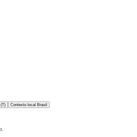
 (T)
Contexto local Brasil
o.