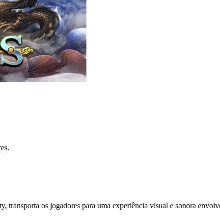
es.
y, transporta os jogadores para uma experiência visual e sonora envol