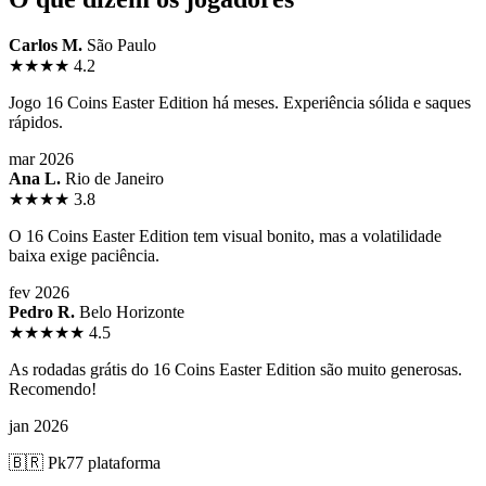
Carlos M.
São Paulo
★★★★
4.2
Jogo 16 Coins Easter Edition há meses. Experiência sólida e saques
rápidos.
mar 2026
Ana L.
Rio de Janeiro
★★★★
3.8
O 16 Coins Easter Edition tem visual bonito, mas a volatilidade
baixa exige paciência.
fev 2026
Pedro R.
Belo Horizonte
★★★★★
4.5
As rodadas grátis do 16 Coins Easter Edition são muito generosas.
Recomendo!
jan 2026
🇧🇷 Pk77 plataforma