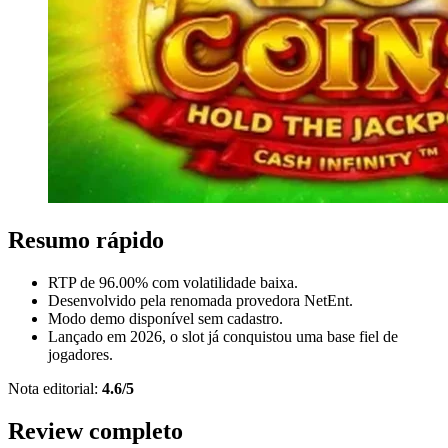
Resumo rápido
RTP de 96.00% com volatilidade baixa.
Desenvolvido pela renomada provedora NetEnt.
Modo demo disponível sem cadastro.
Lançado em 2026, o slot já conquistou uma base fiel de
jogadores.
Nota editorial:
4.6/5
Review completo