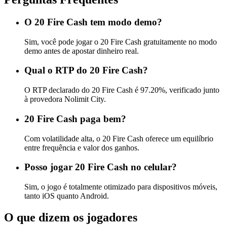
O 20 Fire Cash tem modo demo?
Sim, você pode jogar o 20 Fire Cash gratuitamente no modo
demo antes de apostar dinheiro real.
Qual o RTP do 20 Fire Cash?
O RTP declarado do 20 Fire Cash é 97.20%, verificado junto
à provedora Nolimit City.
20 Fire Cash paga bem?
Com volatilidade alta, o 20 Fire Cash oferece um equilíbrio
entre frequência e valor dos ganhos.
Posso jogar 20 Fire Cash no celular?
Sim, o jogo é totalmente otimizado para dispositivos móveis,
tanto iOS quanto Android.
O que dizem os jogadores