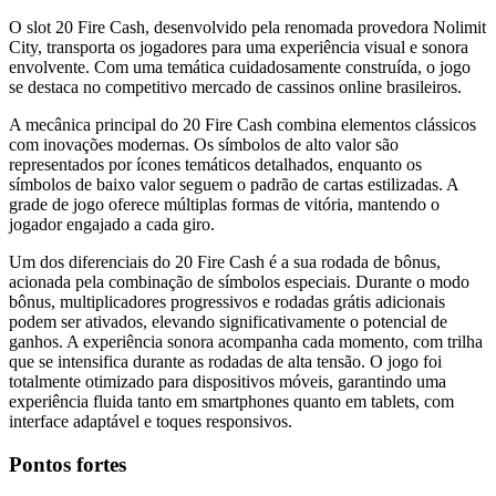
O slot 20 Fire Cash, desenvolvido pela renomada provedora Nolimit
City, transporta os jogadores para uma experiência visual e sonora
envolvente. Com uma temática cuidadosamente construída, o jogo
se destaca no competitivo mercado de cassinos online brasileiros.
A mecânica principal do 20 Fire Cash combina elementos clássicos
com inovações modernas. Os símbolos de alto valor são
representados por ícones temáticos detalhados, enquanto os
símbolos de baixo valor seguem o padrão de cartas estilizadas. A
grade de jogo oferece múltiplas formas de vitória, mantendo o
jogador engajado a cada giro.
Um dos diferenciais do 20 Fire Cash é a sua rodada de bônus,
acionada pela combinação de símbolos especiais. Durante o modo
bônus, multiplicadores progressivos e rodadas grátis adicionais
podem ser ativados, elevando significativamente o potencial de
ganhos. A experiência sonora acompanha cada momento, com trilha
que se intensifica durante as rodadas de alta tensão. O jogo foi
totalmente otimizado para dispositivos móveis, garantindo uma
experiência fluida tanto em smartphones quanto em tablets, com
interface adaptável e toques responsivos.
Pontos fortes