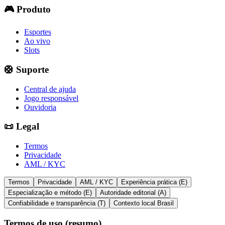
🎮
Produto
Esportes
Ao vivo
Slots
🛟
Suporte
Central de ajuda
Jogo responsável
Ouvidoria
📜
Legal
Termos
Privacidade
AML / KYC
Termos
Privacidade
AML / KYC
Experiência prática (E)
Especialização e método (E)
Autoridade editorial (A)
Confiabilidade e transparência (T)
Contexto local Brasil
Termos de uso (resumo)