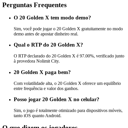
Perguntas Frequentes
O 20 Golden X tem modo demo?
Sim, você pode jogar o 20 Golden X gratuitamente no modo
demo antes de apostar dinheiro real.
Qual o RTP do 20 Golden X?
O RTP declarado do 20 Golden X é 97.00%, verificado junto
à provedora Nolimit City.
20 Golden X paga bem?
Com volatilidade alta, o 20 Golden X oferece um equilíbrio
entre frequência e valor dos ganhos.
Posso jogar 20 Golden X no celular?
Sim, o jogo é totalmente otimizado para dispositivos móveis,
tanto iOS quanto Android.
O que dizem os jogadores