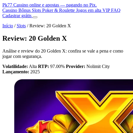
Pk77
Cassino online e apostas — pagando no Pix.
Cassino
Bônus
Slots
Poker & Roulette
Jogos em alta
VIP
FAQ
Cadastrar grátis
Início
/
Slots
/
Review: 20 Golden X
Review: 20 Golden X
Análise e review do 20 Golden X: confira se vale a pena e como
jogar com segurança.
Volatilidade:
Alta
RTP:
97.00%
Provider:
Nolimit City
Lançamento:
2025