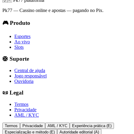
🇧🇷 Pk77 plataforma
Pk77 — Cassino online e apostas — pagando no Pix.
🎮
Produto
Esportes
Ao vivo
Slots
🛟
Suporte
Central de ajuda
Jogo responsável
Ouvidoria
📜
Legal
Termos
Privacidade
AML / KYC
Termos
Privacidade
AML / KYC
Experiência prática (E)
Especialização e método (E)
Autoridade editorial (A)