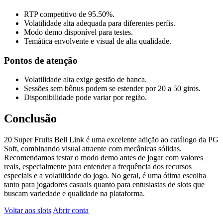
RTP competitivo de 95.50%.
Volatilidade alta adequada para diferentes perfis.
Modo demo disponível para testes.
Temática envolvente e visual de alta qualidade.
Pontos de atenção
Volatilidade alta exige gestão de banca.
Sessões sem bônus podem se estender por 20 a 50 giros.
Disponibilidade pode variar por região.
Conclusão
20 Super Fruits Bell Link é uma excelente adição ao catálogo da PG
Soft, combinando visual atraente com mecânicas sólidas.
Recomendamos testar o modo demo antes de jogar com valores
reais, especialmente para entender a frequência dos recursos
especiais e a volatilidade do jogo. No geral, é uma ótima escolha
tanto para jogadores casuais quanto para entusiastas de slots que
buscam variedade e qualidade na plataforma.
Voltar aos slots
Abrir conta