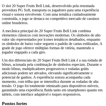
O slot 20 Super Fruits Bell Link, desenvolvido pela renomada
provedora PG Soft, transporta os jogadores para uma experiência
visual e sonora envolvente. Com uma temática cuidadosamente
construída, o jogo se destaca no competitivo mercado de cassinos
online brasileiros.
A mecânica principal do 20 Super Fruits Bell Link combina
elementos clássicos com inovações modernas. Os símbolos de alto
valor são representados por ícones temáticos detalhados, enquanto
os símbolos de baixo valor seguem o padrão de cartas estilizadas. A
grade de jogo oferece múltiplas formas de vitória, mantendo o
jogador engajado a cada giro.
Um dos diferenciais do 20 Super Fruits Bell Link é a sua rodada de
bônus, acionada pela combinação de símbolos especiais. Durante o
modo bônus, multiplicadores progressivos e rodadas grátis
adicionais podem ser ativados, elevando significativamente o
potencial de ganhos. A experiência sonora acompanha cada
momento, com trilha que se intensifica durante as rodadas de alta
tensão. O jogo foi totalmente otimizado para dispositivos móveis,
garantindo uma experiência fluida tanto em smartphones quanto em
tablets, com interface adaptável e toques responsivos.
Pontos fortes