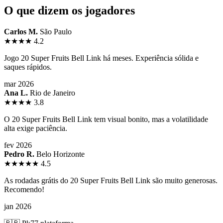
O que dizem os jogadores
Carlos M.
São Paulo
★★★★
4.2
Jogo 20 Super Fruits Bell Link há meses. Experiência sólida e
saques rápidos.
mar 2026
Ana L.
Rio de Janeiro
★★★★
3.8
O 20 Super Fruits Bell Link tem visual bonito, mas a volatilidade
alta exige paciência.
fev 2026
Pedro R.
Belo Horizonte
★★★★★
4.5
As rodadas grátis do 20 Super Fruits Bell Link são muito generosas.
Recomendo!
jan 2026