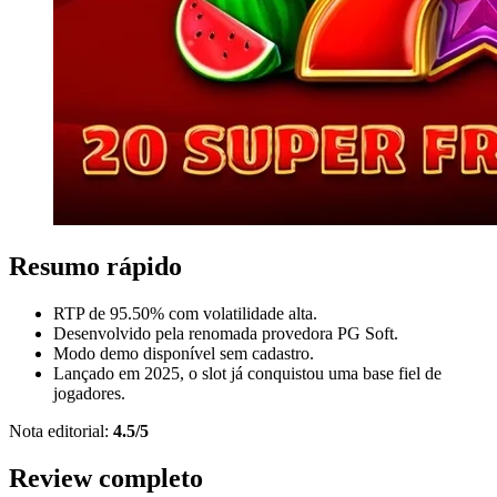
Resumo rápido
RTP de 95.50% com volatilidade alta.
Desenvolvido pela renomada provedora PG Soft.
Modo demo disponível sem cadastro.
Lançado em 2025, o slot já conquistou uma base fiel de
jogadores.
Nota editorial:
4.5/5
Review completo