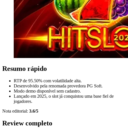
Resumo rápido
RTP de 95.50% com volatilidade alta.
Desenvolvido pela renomada provedora PG Soft.
Modo demo disponível sem cadastro.
Lançado em 2025, o slot já conquistou uma base fiel de
jogadores.
Nota editorial:
3.6/5
Review completo