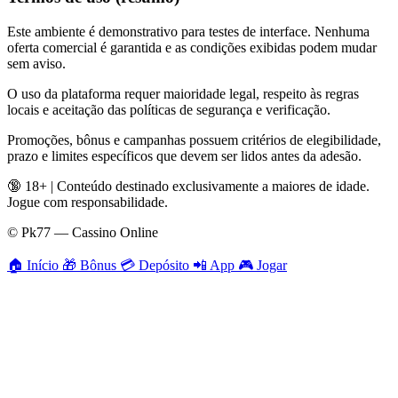
Este ambiente é demonstrativo para testes de interface. Nenhuma
oferta comercial é garantida e as condições exibidas podem mudar
sem aviso.
O uso da plataforma requer maioridade legal, respeito às regras
locais e aceitação das políticas de segurança e verificação.
Promoções, bônus e campanhas possuem critérios de elegibilidade,
prazo e limites específicos que devem ser lidos antes da adesão.
🔞 18+ | Conteúdo destinado exclusivamente a maiores de idade.
Jogue com responsabilidade.
© Pk77 — Cassino Online
🏠
Início
🎁
Bônus
💳
Depósito
📲
App
🎮
Jogar