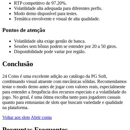
RTP competitivo de 97.20%.
Volatilidade alta adequada para diferentes perfis.
Modo demo disponível para testes.
Temática envolvente e visual de alta qualidade.
Pontos de atenção
Volatilidade alta exige gestão de banca.
Sessões sem bônus podem se estender por 20 a 50 giros.
Disponibilidade pode variar por região.
Conclusão
24 Coins é uma excelente adição ao catálogo da PG Soft,
combinando visual atraente com mecânicas sólidas. Recomendamos
testar o modo demo antes de jogar com valores reais, especialmente
para entender a frequência dos recursos especiais e a volatilidade do
jogo. No geral, é uma ótima escolha tanto para jogadores casuais
quanto para entusiastas de slots que buscam variedade e qualidade
na plataforma.
Voltar aos slots
Abrir conta
Perguntas Frequentes