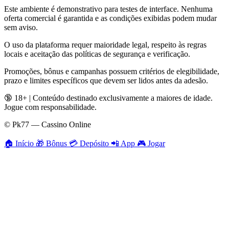
Este ambiente é demonstrativo para testes de interface. Nenhuma
oferta comercial é garantida e as condições exibidas podem mudar
sem aviso.
O uso da plataforma requer maioridade legal, respeito às regras
locais e aceitação das políticas de segurança e verificação.
Promoções, bônus e campanhas possuem critérios de elegibilidade,
prazo e limites específicos que devem ser lidos antes da adesão.
🔞 18+ | Conteúdo destinado exclusivamente a maiores de idade.
Jogue com responsabilidade.
© Pk77 — Cassino Online
🏠
Início
🎁
Bônus
💳
Depósito
📲
App
🎮
Jogar