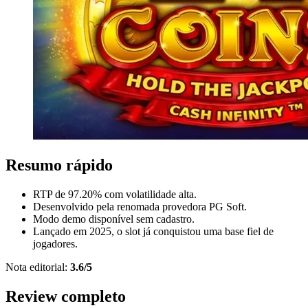
Resumo rápido
RTP de 97.20% com volatilidade alta.
Desenvolvido pela renomada provedora PG Soft.
Modo demo disponível sem cadastro.
Lançado em 2025, o slot já conquistou uma base fiel de
jogadores.
Nota editorial:
3.6/5
Review completo