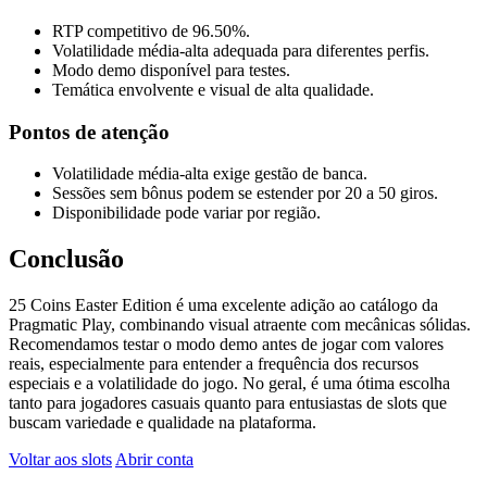
RTP competitivo de 96.50%.
Volatilidade média-alta adequada para diferentes perfis.
Modo demo disponível para testes.
Temática envolvente e visual de alta qualidade.
Pontos de atenção
Volatilidade média-alta exige gestão de banca.
Sessões sem bônus podem se estender por 20 a 50 giros.
Disponibilidade pode variar por região.
Conclusão
25 Coins Easter Edition é uma excelente adição ao catálogo da
Pragmatic Play, combinando visual atraente com mecânicas sólidas.
Recomendamos testar o modo demo antes de jogar com valores
reais, especialmente para entender a frequência dos recursos
especiais e a volatilidade do jogo. No geral, é uma ótima escolha
tanto para jogadores casuais quanto para entusiastas de slots que
buscam variedade e qualidade na plataforma.
Voltar aos slots
Abrir conta