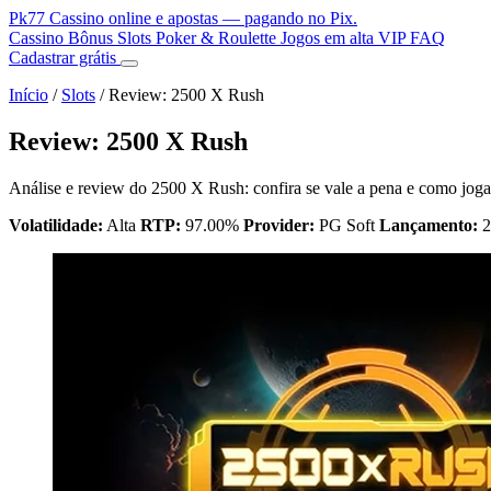
Pk77
Cassino online e apostas — pagando no Pix.
Cassino
Bônus
Slots
Poker & Roulette
Jogos em alta
VIP
FAQ
Cadastrar grátis
Início
/
Slots
/
Review: 2500 X Rush
Review: 2500 X Rush
Análise e review do 2500 X Rush: confira se vale a pena e como jog
Volatilidade:
Alta
RTP:
97.00%
Provider:
PG Soft
Lançamento:
2