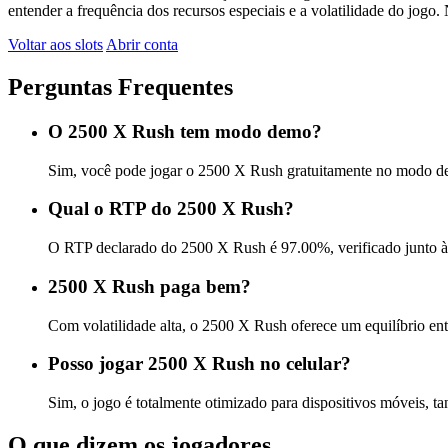
entender a frequência dos recursos especiais e a volatilidade do jogo
Voltar aos slots
Abrir conta
Perguntas Frequentes
O 2500 X Rush tem modo demo?
Sim, você pode jogar o 2500 X Rush gratuitamente no modo dem
Qual o RTP do 2500 X Rush?
O RTP declarado do 2500 X Rush é 97.00%, verificado junto à
2500 X Rush paga bem?
Com volatilidade alta, o 2500 X Rush oferece um equilíbrio ent
Posso jogar 2500 X Rush no celular?
Sim, o jogo é totalmente otimizado para dispositivos móveis, t
O que dizem os jogadores