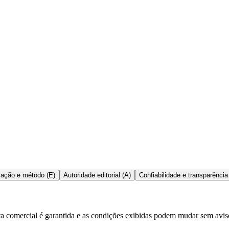
zação e método (E)
Autoridade editorial (A)
Confiabilidade e transparência
ta comercial é garantida e as condições exibidas podem mudar sem avis