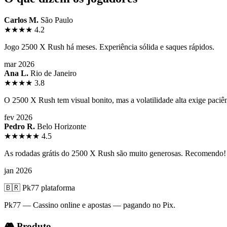
Carlos M.
São Paulo
★★★★
4.2
Jogo 2500 X Rush há meses. Experiência sólida e saques rápidos.
mar 2026
Ana L.
Rio de Janeiro
★★★★
3.8
O 2500 X Rush tem visual bonito, mas a volatilidade alta exige paciên
fev 2026
Pedro R.
Belo Horizonte
★★★★★
4.5
As rodadas grátis do 2500 X Rush são muito generosas. Recomendo!
jan 2026
🇧🇷 Pk77 plataforma
Pk77 — Cassino online e apostas — pagando no Pix.
🎮
Produto