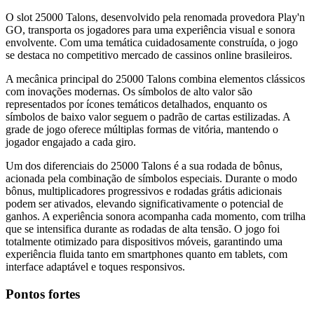
O slot 25000 Talons, desenvolvido pela renomada provedora Play'n
GO, transporta os jogadores para uma experiência visual e sonora
envolvente. Com uma temática cuidadosamente construída, o jogo
se destaca no competitivo mercado de cassinos online brasileiros.
A mecânica principal do 25000 Talons combina elementos clássicos
com inovações modernas. Os símbolos de alto valor são
representados por ícones temáticos detalhados, enquanto os
símbolos de baixo valor seguem o padrão de cartas estilizadas. A
grade de jogo oferece múltiplas formas de vitória, mantendo o
jogador engajado a cada giro.
Um dos diferenciais do 25000 Talons é a sua rodada de bônus,
acionada pela combinação de símbolos especiais. Durante o modo
bônus, multiplicadores progressivos e rodadas grátis adicionais
podem ser ativados, elevando significativamente o potencial de
ganhos. A experiência sonora acompanha cada momento, com trilha
que se intensifica durante as rodadas de alta tensão. O jogo foi
totalmente otimizado para dispositivos móveis, garantindo uma
experiência fluida tanto em smartphones quanto em tablets, com
interface adaptável e toques responsivos.
Pontos fortes