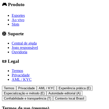
🎮
Produto
Esportes
Ao vivo
Slots
🛟
Suporte
Central de ajuda
Jogo responsável
Ouvidoria
📜
Legal
Termos
Privacidade
AML / KYC
Termos
Privacidade
AML / KYC
Experiência prática (E)
Especialização e método (E)
Autoridade editorial (A)
Confiabilidade e transparência (T)
Contexto local Brasil
Termos de uso (resumo)