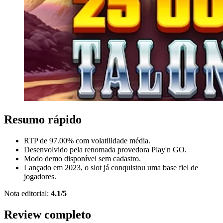
Resumo rápido
RTP de 97.00% com volatilidade média.
Desenvolvido pela renomada provedora Play'n GO.
Modo demo disponível sem cadastro.
Lançado em 2023, o slot já conquistou uma base fiel de
jogadores.
Nota editorial:
4.1/5
Review completo