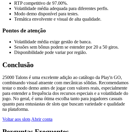
RTP competitivo de 97.00%.
Volatilidade média adequada para diferentes perfis.
Modo demo disponível para testes.
Temática envolvente e visual de alta qualidade.
Pontos de atenção
Volatilidade média exige gestão de banca.
Sessões sem bônus podem se estender por 20 a 50 giros.
Disponibilidade pode variar por região.
Conclusão
25000 Talons é uma excelente adição ao catálogo da Play'n GO,
combinando visual atraente com mecânicas sólidas. Recomendamos
testar o modo demo antes de jogar com valores reais, especialmente
para entender a frequência dos recursos especiais e a volatilidade do
jogo. No geral, é uma ótima escolha tanto para jogadores casuais
quanto para entusiastas de slots que buscam variedade e qualidade
na plataforma.
Voltar aos slots
Abrir conta
Perguntas Frequentes