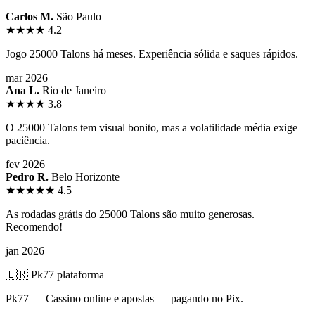
Carlos M.
São Paulo
★★★★
4.2
Jogo 25000 Talons há meses. Experiência sólida e saques rápidos.
mar 2026
Ana L.
Rio de Janeiro
★★★★
3.8
O 25000 Talons tem visual bonito, mas a volatilidade média exige
paciência.
fev 2026
Pedro R.
Belo Horizonte
★★★★★
4.5
As rodadas grátis do 25000 Talons são muito generosas.
Recomendo!
jan 2026
🇧🇷 Pk77 plataforma
Pk77 — Cassino online e apostas — pagando no Pix.