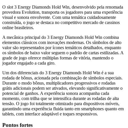
O slot 3 Energy Diamonds Hold Win, desenvolvido pela renomada
provedora Evolution, transporta os jogadores para uma experiência
visual e sonora envolvente. Com uma temática cuidadosamente
construída, o jogo se destaca no competitivo mercado de cassinos
online brasileiros.
A mecânica principal do 3 Energy Diamonds Hold Win combina
elementos clássicos com inovações modernas. Os símbolos de alto
valor são representados por ícones temáticos detalhados, enquanto
os símbolos de baixo valor seguem o padrão de cartas estilizadas. A
grade de jogo oferece múltiplas formas de vitória, mantendo o
jogador engajado a cada giro.
Um dos diferenciais do 3 Energy Diamonds Hold Win é a sua
rodada de bônus, acionada pela combinação de símbolos especiais.
Durante o modo bônus, multiplicadores progressivos e rodadas
grátis adicionais podem ser ativados, elevando significativamente o
potencial de ganhos. A experiência sonora acompanha cada
momento, com trilha que se intensifica durante as rodadas de alta
tensão. O jogo foi totalmente otimizado para dispositivos móveis,
garantindo uma experiência fluida tanto em smartphones quanto em
tablets, com interface adaptável e toques responsivos.
Pontos fortes