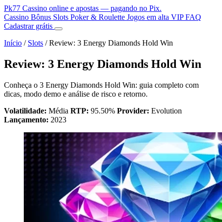
Pk77
Cassino online e apostas — pagando no Pix.
Cassino
Bônus
Slots
Poker & Roulette
Jogos em alta
VIP
FAQ
Cadastrar grátis
Início
/
Slots
/
Review: 3 Energy Diamonds Hold Win
Review: 3 Energy Diamonds Hold Win
Conheça o 3 Energy Diamonds Hold Win: guia completo com
dicas, modo demo e análise de risco e retorno.
Volatilidade:
Média
RTP:
95.50%
Provider:
Evolution
Lançamento:
2023