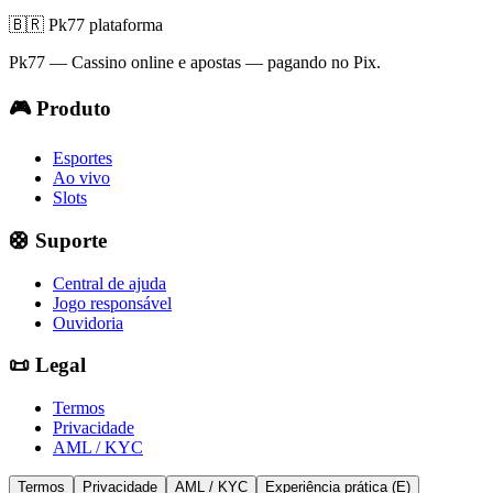
🇧🇷 Pk77 plataforma
Pk77 — Cassino online e apostas — pagando no Pix.
🎮
Produto
Esportes
Ao vivo
Slots
🛟
Suporte
Central de ajuda
Jogo responsável
Ouvidoria
📜
Legal
Termos
Privacidade
AML / KYC
Termos
Privacidade
AML / KYC
Experiência prática (E)