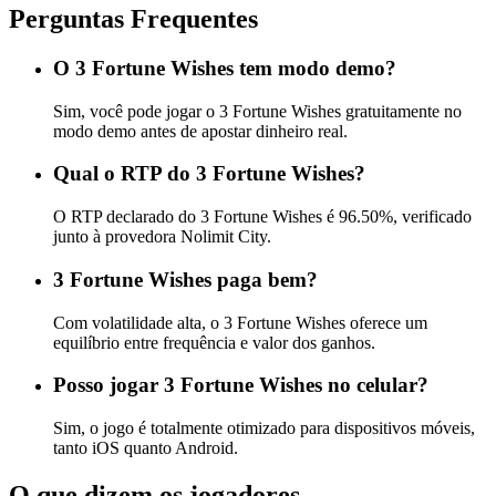
Perguntas Frequentes
O 3 Fortune Wishes tem modo demo?
Sim, você pode jogar o 3 Fortune Wishes gratuitamente no
modo demo antes de apostar dinheiro real.
Qual o RTP do 3 Fortune Wishes?
O RTP declarado do 3 Fortune Wishes é 96.50%, verificado
junto à provedora Nolimit City.
3 Fortune Wishes paga bem?
Com volatilidade alta, o 3 Fortune Wishes oferece um
equilíbrio entre frequência e valor dos ganhos.
Posso jogar 3 Fortune Wishes no celular?
Sim, o jogo é totalmente otimizado para dispositivos móveis,
tanto iOS quanto Android.
O que dizem os jogadores