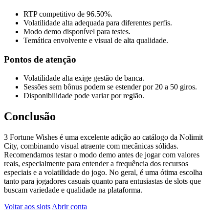
RTP competitivo de 96.50%.
Volatilidade alta adequada para diferentes perfis.
Modo demo disponível para testes.
Temática envolvente e visual de alta qualidade.
Pontos de atenção
Volatilidade alta exige gestão de banca.
Sessões sem bônus podem se estender por 20 a 50 giros.
Disponibilidade pode variar por região.
Conclusão
3 Fortune Wishes é uma excelente adição ao catálogo da Nolimit
City, combinando visual atraente com mecânicas sólidas.
Recomendamos testar o modo demo antes de jogar com valores
reais, especialmente para entender a frequência dos recursos
especiais e a volatilidade do jogo. No geral, é uma ótima escolha
tanto para jogadores casuais quanto para entusiastas de slots que
buscam variedade e qualidade na plataforma.
Voltar aos slots
Abrir conta