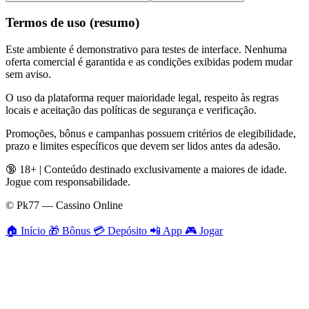
Termos de uso (resumo)
Este ambiente é demonstrativo para testes de interface. Nenhuma
oferta comercial é garantida e as condições exibidas podem mudar
sem aviso.
O uso da plataforma requer maioridade legal, respeito às regras
locais e aceitação das políticas de segurança e verificação.
Promoções, bônus e campanhas possuem critérios de elegibilidade,
prazo e limites específicos que devem ser lidos antes da adesão.
🔞 18+ | Conteúdo destinado exclusivamente a maiores de idade.
Jogue com responsabilidade.
© Pk77 — Cassino Online
🏠
Início
🎁
Bônus
💳
Depósito
📲
App
🎮
Jogar