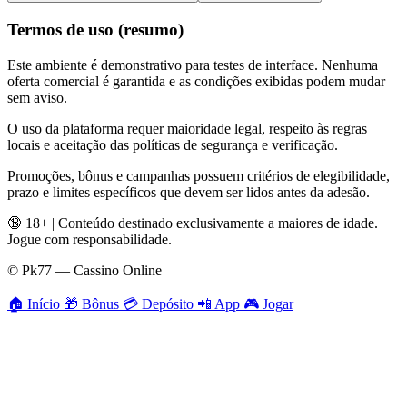
Termos de uso (resumo)
Este ambiente é demonstrativo para testes de interface. Nenhuma
oferta comercial é garantida e as condições exibidas podem mudar
sem aviso.
O uso da plataforma requer maioridade legal, respeito às regras
locais e aceitação das políticas de segurança e verificação.
Promoções, bônus e campanhas possuem critérios de elegibilidade,
prazo e limites específicos que devem ser lidos antes da adesão.
🔞 18+ | Conteúdo destinado exclusivamente a maiores de idade.
Jogue com responsabilidade.
© Pk77 — Cassino Online
🏠
Início
🎁
Bônus
💳
Depósito
📲
App
🎮
Jogar