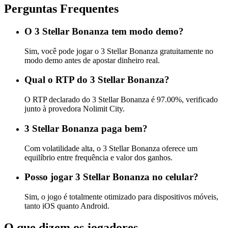
Perguntas Frequentes
O 3 Stellar Bonanza tem modo demo?
Sim, você pode jogar o 3 Stellar Bonanza gratuitamente no
modo demo antes de apostar dinheiro real.
Qual o RTP do 3 Stellar Bonanza?
O RTP declarado do 3 Stellar Bonanza é 97.00%, verificado
junto à provedora Nolimit City.
3 Stellar Bonanza paga bem?
Com volatilidade alta, o 3 Stellar Bonanza oferece um
equilíbrio entre frequência e valor dos ganhos.
Posso jogar 3 Stellar Bonanza no celular?
Sim, o jogo é totalmente otimizado para dispositivos móveis,
tanto iOS quanto Android.
O que dizem os jogadores