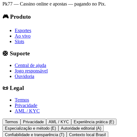
Pk77 — Cassino online e apostas — pagando no Pix.
🎮
Produto
Esportes
Ao vivo
Slots
🛟
Suporte
Central de ajuda
Jogo responsável
Ouvidoria
📜
Legal
Termos
Privacidade
AML / KYC
Termos
Privacidade
AML / KYC
Experiência prática (E)
Especialização e método (E)
Autoridade editorial (A)
Confiabilidade e transparência (T)
Contexto local Brasil