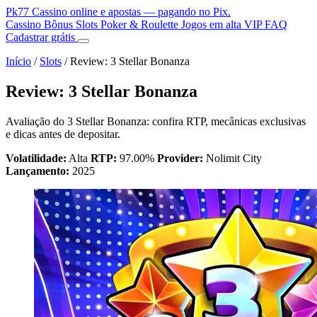
Pk77
Cassino online e apostas — pagando no Pix.
Cassino
Bônus
Slots
Poker & Roulette
Jogos em alta
VIP
FAQ
Cadastrar grátis
Início
/
Slots
/
Review: 3 Stellar Bonanza
Review: 3 Stellar Bonanza
Avaliação do 3 Stellar Bonanza: confira RTP, mecânicas exclusivas
e dicas antes de depositar.
Volatilidade:
Alta
RTP:
97.00%
Provider:
Nolimit City
Lançamento:
2025