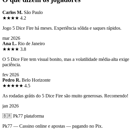
Carlos M.
São Paulo
★★★★
4.2
Jogo 5 Dice Fire há meses. Experiência sólida e saques rápidos.
mar 2026
Ana L.
Rio de Janeiro
★★★★
3.8
O 5 Dice Fire tem visual bonito, mas a volatilidade média-alta exige
paciência.
fev 2026
Pedro R.
Belo Horizonte
★★★★★
4.5
As rodadas grátis do 5 Dice Fire são muito generosas. Recomendo!
jan 2026
🇧🇷 Pk77 plataforma
Pk77 — Cassino online e apostas — pagando no Pix.