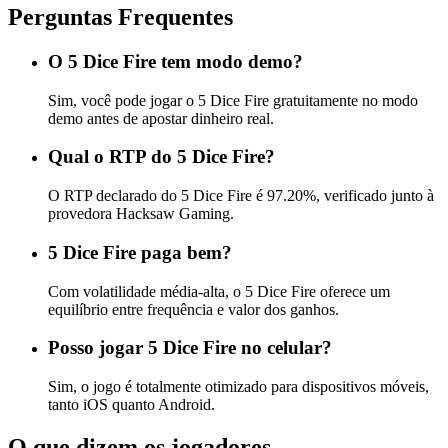
Perguntas Frequentes
O 5 Dice Fire tem modo demo?
Sim, você pode jogar o 5 Dice Fire gratuitamente no modo
demo antes de apostar dinheiro real.
Qual o RTP do 5 Dice Fire?
O RTP declarado do 5 Dice Fire é 97.20%, verificado junto à
provedora Hacksaw Gaming.
5 Dice Fire paga bem?
Com volatilidade média-alta, o 5 Dice Fire oferece um
equilíbrio entre frequência e valor dos ganhos.
Posso jogar 5 Dice Fire no celular?
Sim, o jogo é totalmente otimizado para dispositivos móveis,
tanto iOS quanto Android.
O que dizem os jogadores