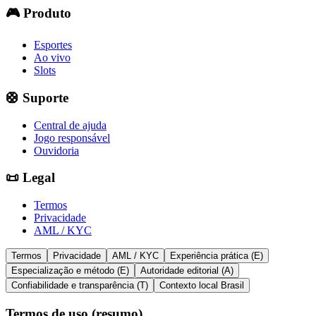
🎮
Produto
Esportes
Ao vivo
Slots
🛟
Suporte
Central de ajuda
Jogo responsável
Ouvidoria
📜
Legal
Termos
Privacidade
AML / KYC
Termos
Privacidade
AML / KYC
Experiência prática (E)
Especialização e método (E)
Autoridade editorial (A)
Confiabilidade e transparência (T)
Contexto local Brasil
Termos de uso (resumo)