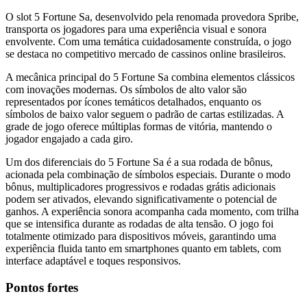
O slot 5 Fortune Sa, desenvolvido pela renomada provedora Spribe,
transporta os jogadores para uma experiência visual e sonora
envolvente. Com uma temática cuidadosamente construída, o jogo
se destaca no competitivo mercado de cassinos online brasileiros.
A mecânica principal do 5 Fortune Sa combina elementos clássicos
com inovações modernas. Os símbolos de alto valor são
representados por ícones temáticos detalhados, enquanto os
símbolos de baixo valor seguem o padrão de cartas estilizadas. A
grade de jogo oferece múltiplas formas de vitória, mantendo o
jogador engajado a cada giro.
Um dos diferenciais do 5 Fortune Sa é a sua rodada de bônus,
acionada pela combinação de símbolos especiais. Durante o modo
bônus, multiplicadores progressivos e rodadas grátis adicionais
podem ser ativados, elevando significativamente o potencial de
ganhos. A experiência sonora acompanha cada momento, com trilha
que se intensifica durante as rodadas de alta tensão. O jogo foi
totalmente otimizado para dispositivos móveis, garantindo uma
experiência fluida tanto em smartphones quanto em tablets, com
interface adaptável e toques responsivos.
Pontos fortes