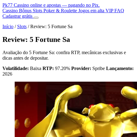
Pk77
Cassino online e apostas — pagando no Pix.
Cassino
Bônus
Slots
Poker & Roulette
Jogos em alta
VIP
FAQ
Cadastrar grátis
Início
/
Slots
/
Review: 5 Fortune Sa
Review: 5 Fortune Sa
Avaliação do 5 Fortune Sa: confira RTP, mecânicas exclusivas e
dicas antes de depositar.
Volatilidade:
Baixa
RTP:
97.20%
Provider:
Spribe
Lançamento:
2026