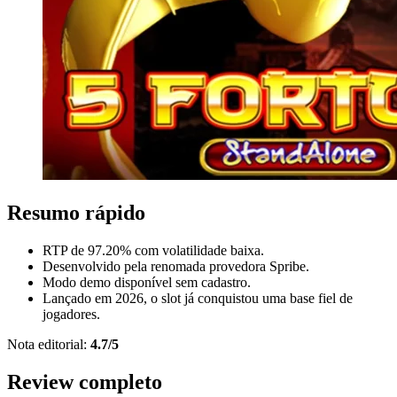
Resumo rápido
RTP de 97.20% com volatilidade baixa.
Desenvolvido pela renomada provedora Spribe.
Modo demo disponível sem cadastro.
Lançado em 2026, o slot já conquistou uma base fiel de
jogadores.
Nota editorial:
4.7/5
Review completo