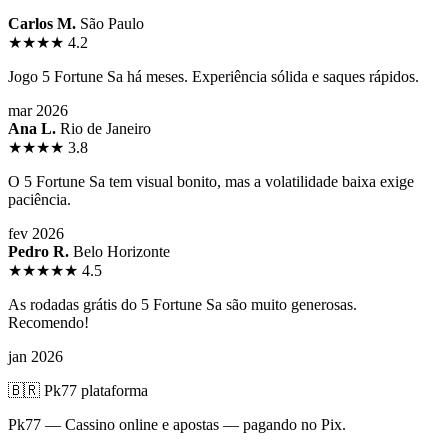
Carlos M.
São Paulo
★★★★
4.2
Jogo 5 Fortune Sa há meses. Experiência sólida e saques rápidos.
mar 2026
Ana L.
Rio de Janeiro
★★★★
3.8
O 5 Fortune Sa tem visual bonito, mas a volatilidade baixa exige
paciência.
fev 2026
Pedro R.
Belo Horizonte
★★★★★
4.5
As rodadas grátis do 5 Fortune Sa são muito generosas.
Recomendo!
jan 2026
🇧🇷 Pk77 plataforma
Pk77 — Cassino online e apostas — pagando no Pix.