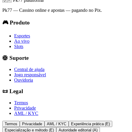
🇧🇷 Pk77 plataforma
Pk77 — Cassino online e apostas — pagando no Pix.
🎮
Produto
Esportes
Ao vivo
Slots
🛟
Suporte
Central de ajuda
Jogo responsável
Ouvidoria
📜
Legal
Termos
Privacidade
AML / KYC
Termos
Privacidade
AML / KYC
Experiência prática (E)
Especialização e método (E)
Autoridade editorial (A)