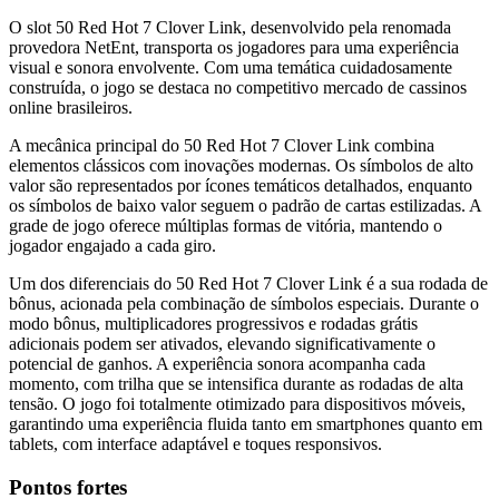
O slot 50 Red Hot 7 Clover Link, desenvolvido pela renomada
provedora NetEnt, transporta os jogadores para uma experiência
visual e sonora envolvente. Com uma temática cuidadosamente
construída, o jogo se destaca no competitivo mercado de cassinos
online brasileiros.
A mecânica principal do 50 Red Hot 7 Clover Link combina
elementos clássicos com inovações modernas. Os símbolos de alto
valor são representados por ícones temáticos detalhados, enquanto
os símbolos de baixo valor seguem o padrão de cartas estilizadas. A
grade de jogo oferece múltiplas formas de vitória, mantendo o
jogador engajado a cada giro.
Um dos diferenciais do 50 Red Hot 7 Clover Link é a sua rodada de
bônus, acionada pela combinação de símbolos especiais. Durante o
modo bônus, multiplicadores progressivos e rodadas grátis
adicionais podem ser ativados, elevando significativamente o
potencial de ganhos. A experiência sonora acompanha cada
momento, com trilha que se intensifica durante as rodadas de alta
tensão. O jogo foi totalmente otimizado para dispositivos móveis,
garantindo uma experiência fluida tanto em smartphones quanto em
tablets, com interface adaptável e toques responsivos.
Pontos fortes