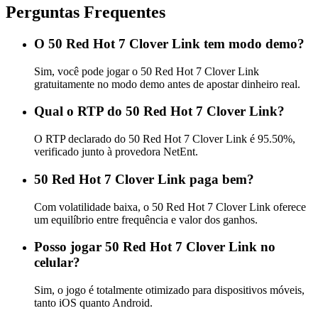
Perguntas Frequentes
O 50 Red Hot 7 Clover Link tem modo demo?
Sim, você pode jogar o 50 Red Hot 7 Clover Link
gratuitamente no modo demo antes de apostar dinheiro real.
Qual o RTP do 50 Red Hot 7 Clover Link?
O RTP declarado do 50 Red Hot 7 Clover Link é 95.50%,
verificado junto à provedora NetEnt.
50 Red Hot 7 Clover Link paga bem?
Com volatilidade baixa, o 50 Red Hot 7 Clover Link oferece
um equilíbrio entre frequência e valor dos ganhos.
Posso jogar 50 Red Hot 7 Clover Link no
celular?
Sim, o jogo é totalmente otimizado para dispositivos móveis,
tanto iOS quanto Android.