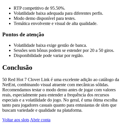
RTP competitivo de 95.50%.
Volatilidade baixa adequada para diferentes perfis.
Modo demo disponível para testes.
Temática envolvente e visual de alta qualidade.
Pontos de atenção
Volatilidade baixa exige gestão de banca.
Sessões sem bônus podem se estender por 20 a 50 giros.
Disponibilidade pode variar por região.
Conclusão
50 Red Hot 7 Clover Link é uma excelente adição ao catálogo da
NetEnt, combinando visual atraente com mecânicas sólidas.
Recomendamos testar o modo demo antes de jogar com valores
reais, especialmente para entender a frequência dos recursos
especiais e a volatilidade do jogo. No geral, é uma ótima escolha
tanto para jogadores casuais quanto para entusiastas de slots que
buscam variedade e qualidade na plataforma.
Voltar aos slots
Abrir conta