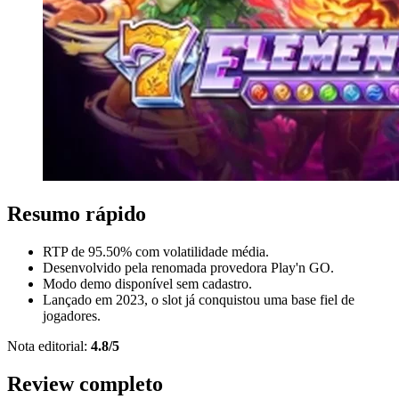
Resumo rápido
RTP de 95.50% com volatilidade média.
Desenvolvido pela renomada provedora Play'n GO.
Modo demo disponível sem cadastro.
Lançado em 2023, o slot já conquistou uma base fiel de
jogadores.
Nota editorial:
4.8/5
Review completo