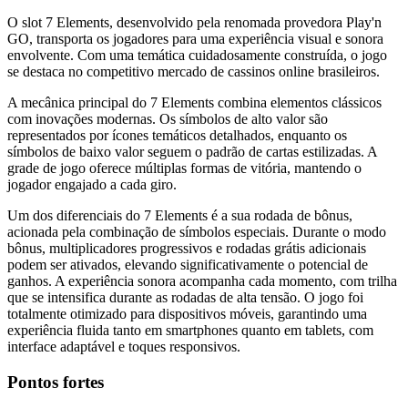
O slot 7 Elements, desenvolvido pela renomada provedora Play'n
GO, transporta os jogadores para uma experiência visual e sonora
envolvente. Com uma temática cuidadosamente construída, o jogo
se destaca no competitivo mercado de cassinos online brasileiros.
A mecânica principal do 7 Elements combina elementos clássicos
com inovações modernas. Os símbolos de alto valor são
representados por ícones temáticos detalhados, enquanto os
símbolos de baixo valor seguem o padrão de cartas estilizadas. A
grade de jogo oferece múltiplas formas de vitória, mantendo o
jogador engajado a cada giro.
Um dos diferenciais do 7 Elements é a sua rodada de bônus,
acionada pela combinação de símbolos especiais. Durante o modo
bônus, multiplicadores progressivos e rodadas grátis adicionais
podem ser ativados, elevando significativamente o potencial de
ganhos. A experiência sonora acompanha cada momento, com trilha
que se intensifica durante as rodadas de alta tensão. O jogo foi
totalmente otimizado para dispositivos móveis, garantindo uma
experiência fluida tanto em smartphones quanto em tablets, com
interface adaptável e toques responsivos.
Pontos fortes