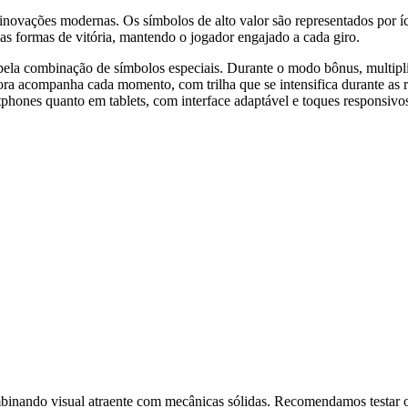
ovações modernas. Os símbolos de alto valor são representados por íc
las formas de vitória, mantendo o jogador engajado a cada giro.
ela combinação de símbolos especiais. Durante o modo bônus, multiplic
ora acompanha cada momento, com trilha que se intensifica durante as r
tphones quanto em tablets, com interface adaptável e toques responsivo
binando visual atraente com mecânicas sólidas. Recomendamos testar o