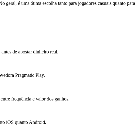
. No geral, é uma ótima escolha tanto para jogadores casuais quanto para
ntes de apostar dinheiro real.
ovedora Pragmatic Play.
entre frequência e valor dos ganhos.
anto iOS quanto Android.