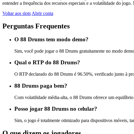
entender a frequência dos recursos especiais e a volatilidade do jogo
Voltar aos slots
Abrir conta
Perguntas Frequentes
O 88 Drums tem modo demo?
Sim, você pode jogar o 88 Drums gratuitamente no modo demo a
Qual o RTP do 88 Drums?
O RTP declarado do 88 Drums é 96.50%, verificado junto à pr
88 Drums paga bem?
Com volatilidade média-alta, o 88 Drums oferece um equilíbrio 
Posso jogar 88 Drums no celular?
Sim, o jogo é totalmente otimizado para dispositivos móveis, t
O que dizem os jogadores