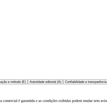
zação e método (E)
Autoridade editorial (A)
Confiabilidade e transparência
ta comercial é garantida e as condições exibidas podem mudar sem avis