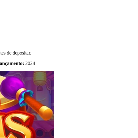
es de depositar.
ançamento:
2024