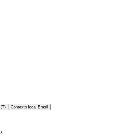
 (T)
Contexto local Brasil
o.