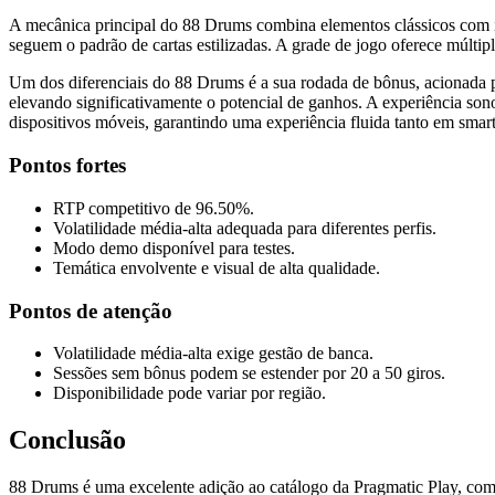
A mecânica principal do 88 Drums combina elementos clássicos com in
seguem o padrão de cartas estilizadas. A grade de jogo oferece múltip
Um dos diferenciais do 88 Drums é a sua rodada de bônus, acionada p
elevando significativamente o potencial de ganhos. A experiência son
dispositivos móveis, garantindo uma experiência fluida tanto em smar
Pontos fortes
RTP competitivo de 96.50%.
Volatilidade média-alta adequada para diferentes perfis.
Modo demo disponível para testes.
Temática envolvente e visual de alta qualidade.
Pontos de atenção
Volatilidade média-alta exige gestão de banca.
Sessões sem bônus podem se estender por 20 a 50 giros.
Disponibilidade pode variar por região.
Conclusão
88 Drums é uma excelente adição ao catálogo da Pragmatic Play, com