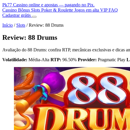
Pk77
Cassino online e apostas — pagando no Pix.
Cassino
Bônus
Slots
Poker & Roulette
Jogos em alta
VIP
FAQ
Cadastrar grátis
Início
/
Slots
/
Review: 88 Drums
Review: 88 Drums
Avaliação do 88 Drums: confira RTP, mecânicas exclusivas e dicas ant
Volatilidade:
Média-Alta
RTP:
96.50%
Provider:
Pragmatic Play
L