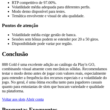
RTP competitivo de 97.00%.
Volatilidade média adequada para diferentes perfis.
Modo demo disponível para testes.
Temática envolvente e visual de alta qualidade.
Pontos de atenção
Volatilidade média exige gestão de banca.
Sessões sem bônus podem se estender por 20 a 50 giros.
Disponibilidade pode variar por região.
Conclusão
888 Gold é uma excelente adição ao catálogo da Play'n GO,
combinando visual atraente com mecânicas sólidas. Recomendamos
testar o modo demo antes de jogar com valores reais, especialmente
para entender a frequência dos recursos especiais e a volatilidade do
jogo. No geral, é uma ótima escolha tanto para jogadores casuais
quanto para entusiastas de slots que buscam variedade e qualidade
na plataforma.
Voltar aos slots
Abrir conta
Perguntas Frequentes