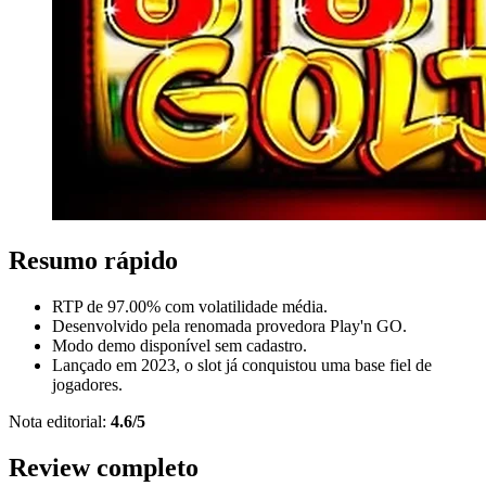
Resumo rápido
RTP de 97.00% com volatilidade média.
Desenvolvido pela renomada provedora Play'n GO.
Modo demo disponível sem cadastro.
Lançado em 2023, o slot já conquistou uma base fiel de
jogadores.
Nota editorial:
4.6/5
Review completo