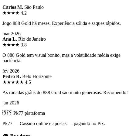
Carlos M.
São Paulo
★★★★
4.2
Jogo 888 Gold há meses. Experiência sólida e saques rápidos.
mar 2026
Ana L.
Rio de Janeiro
★★★★
3.8
O 888 Gold tem visual bonito, mas a volatilidade média exige
paciência.
fev 2026
Pedro R.
Belo Horizonte
★★★★★
4.5
As rodadas grátis do 888 Gold são muito generosas. Recomendo!
jan 2026
🇧🇷 Pk77 plataforma
Pk77 — Cassino online e apostas — pagando no Pix.