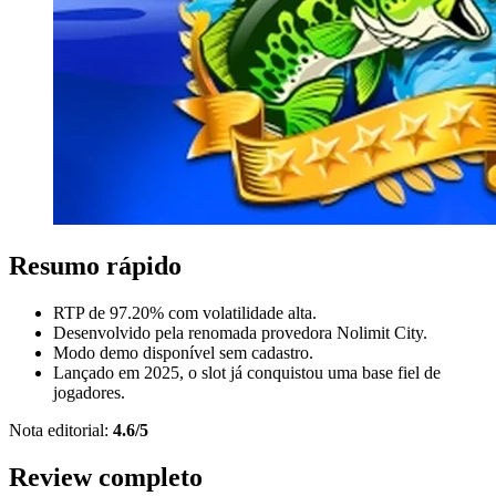
Resumo rápido
RTP de 97.20% com volatilidade alta.
Desenvolvido pela renomada provedora Nolimit City.
Modo demo disponível sem cadastro.
Lançado em 2025, o slot já conquistou uma base fiel de
jogadores.
Nota editorial:
4.6/5
Review completo