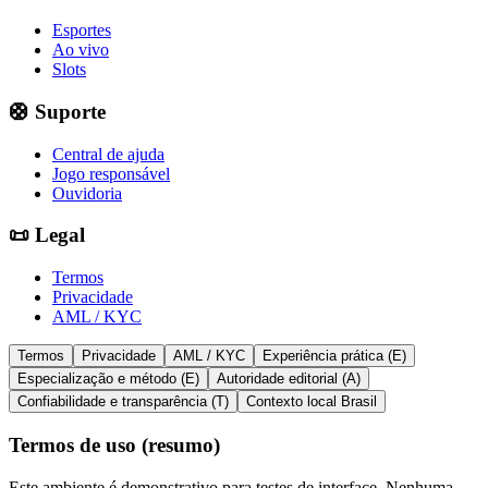
Esportes
Ao vivo
Slots
🛟
Suporte
Central de ajuda
Jogo responsável
Ouvidoria
📜
Legal
Termos
Privacidade
AML / KYC
Termos
Privacidade
AML / KYC
Experiência prática (E)
Especialização e método (E)
Autoridade editorial (A)
Confiabilidade e transparência (T)
Contexto local Brasil
Termos de uso (resumo)
Este ambiente é demonstrativo para testes de interface. Nenhuma