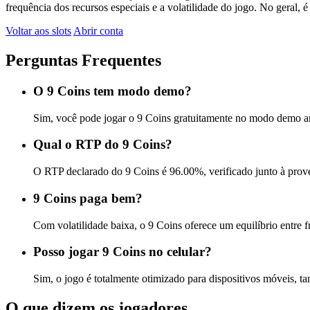
frequência dos recursos especiais e a volatilidade do jogo. No geral,
Voltar aos slots
Abrir conta
Perguntas Frequentes
O 9 Coins tem modo demo?
Sim, você pode jogar o 9 Coins gratuitamente no modo demo ant
Qual o RTP do 9 Coins?
O RTP declarado do 9 Coins é 96.00%, verificado junto à prov
9 Coins paga bem?
Com volatilidade baixa, o 9 Coins oferece um equilíbrio entre f
Posso jogar 9 Coins no celular?
Sim, o jogo é totalmente otimizado para dispositivos móveis, t
O que dizem os jogadores