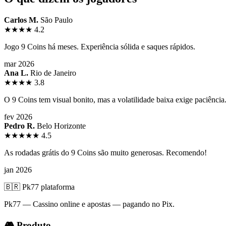
Carlos M.
São Paulo
★★★★
4.2
Jogo 9 Coins há meses. Experiência sólida e saques rápidos.
mar 2026
Ana L.
Rio de Janeiro
★★★★
3.8
O 9 Coins tem visual bonito, mas a volatilidade baixa exige paciência
fev 2026
Pedro R.
Belo Horizonte
★★★★★
4.5
As rodadas grátis do 9 Coins são muito generosas. Recomendo!
jan 2026
🇧🇷 Pk77 plataforma
Pk77 — Cassino online e apostas — pagando no Pix.
🎮
Produto