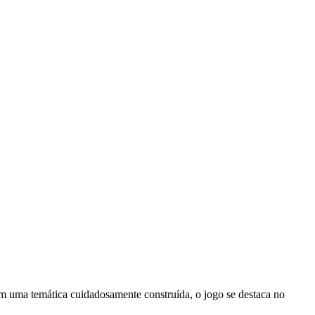
om uma temática cuidadosamente construída, o jogo se destaca no