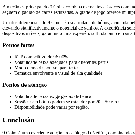
A mecânica principal do 9 Coins combina elementos clássicos com ino
seguem o padrão de cartas estilizadas. A grade de jogo oferece múltip
Um dos diferenciais do 9 Coins é a sua rodada de bônus, acionada pel
elevando significativamente o potencial de ganhos. A experiência son
dispositivos móveis, garantindo uma experiência fluida tanto em smar
Pontos fortes
RTP competitivo de 96.00%.
Volatilidade baixa adequada para diferentes perfis.
Modo demo disponível para testes.
Temática envolvente e visual de alta qualidade.
Pontos de atenção
Volatilidade baixa exige gestão de banca.
Sessões sem bônus podem se estender por 20 a 50 giros.
Disponibilidade pode variar por região.
Conclusão
9 Coins é uma excelente adição ao catálogo da NetEnt, combinando v