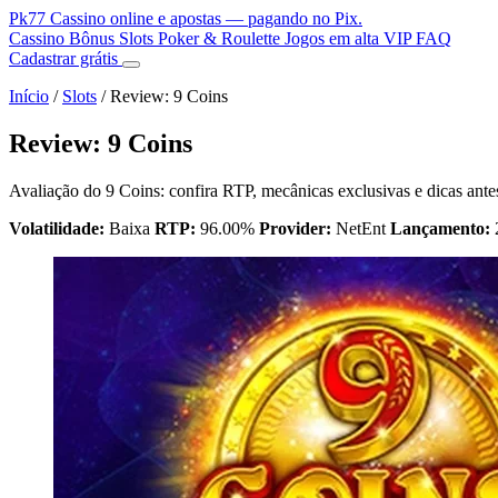
Pk77
Cassino online e apostas — pagando no Pix.
Cassino
Bônus
Slots
Poker & Roulette
Jogos em alta
VIP
FAQ
Cadastrar grátis
Início
/
Slots
/
Review: 9 Coins
Review: 9 Coins
Avaliação do 9 Coins: confira RTP, mecânicas exclusivas e dicas antes
Volatilidade:
Baixa
RTP:
96.00%
Provider:
NetEnt
Lançamento: