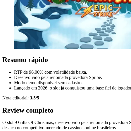
Resumo rápido
RTP de 96.00% com volatilidade baixa.
Desenvolvido pela renomada provedora Spribe.
Modo demo disponível sem cadastro.
Lançado em 2026, o slot já conquistou uma base fiel de jogador
Nota editorial:
3.5/5
Review completo
O slot 9 Gifts Of Christmas, desenvolvido pela renomada provedora S
destaca no competitivo mercado de cassinos online brasileiros.