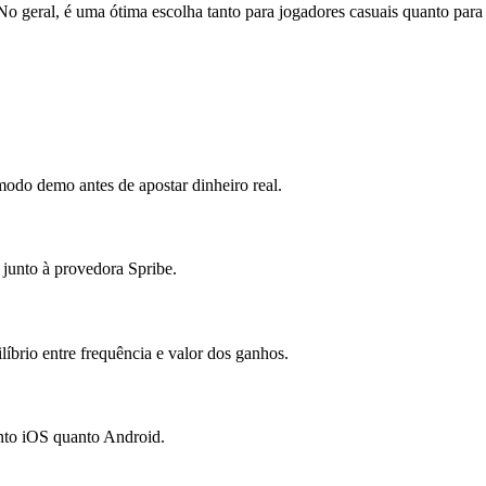
. No geral, é uma ótima escolha tanto para jogadores casuais quanto para
modo demo antes de apostar dinheiro real.
junto à provedora Spribe.
íbrio entre frequência e valor dos ganhos.
anto iOS quanto Android.