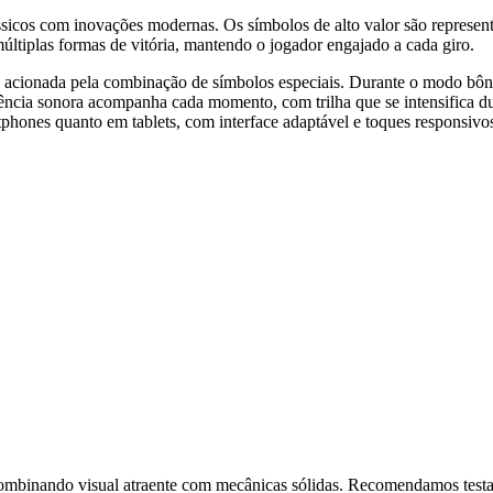
sicos com inovações modernas. Os símbolos de alto valor são represent
múltiplas formas de vitória, mantendo o jogador engajado a cada giro.
, acionada pela combinação de símbolos especiais. Durante o modo bônus
ência sonora acompanha cada momento, com trilha que se intensifica dur
tphones quanto em tablets, com interface adaptável e toques responsivo
combinando visual atraente com mecânicas sólidas. Recomendamos testa