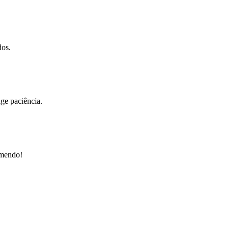
dos.
ige paciência.
omendo!