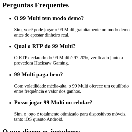
Perguntas Frequentes
O 99 Multi tem modo demo?
Sim, você pode jogar o 99 Multi gratuitamente no modo demo
antes de apostar dinheiro real.
Qual o RTP do 99 Multi?
O RTP declarado do 99 Multi é 97.20%, verificado junto à
provedora Hacksaw Gaming.
99 Multi paga bem?
Com volatilidade média-alta, o 99 Multi oferece um equilíbrio
entre frequência e valor dos ganhos.
Posso jogar 99 Multi no celular?
Sim, o jogo é totalmente otimizado para dispositivos móveis,
tanto iOS quanto Android.
O que dizem os jogadores