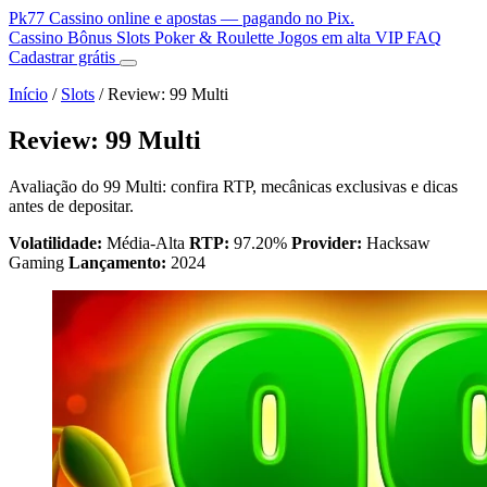
Pk77
Cassino online e apostas — pagando no Pix.
Cassino
Bônus
Slots
Poker & Roulette
Jogos em alta
VIP
FAQ
Cadastrar grátis
Início
/
Slots
/
Review: 99 Multi
Review: 99 Multi
Avaliação do 99 Multi: confira RTP, mecânicas exclusivas e dicas
antes de depositar.
Volatilidade:
Média-Alta
RTP:
97.20%
Provider:
Hacksaw
Gaming
Lançamento:
2024