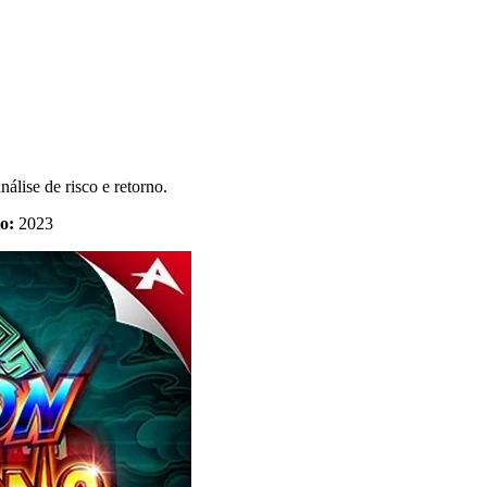
lise de risco e retorno.
o:
2023