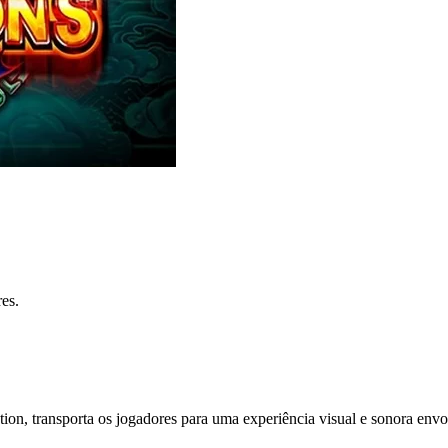
es.
on, transporta os jogadores para uma experiência visual e sonora env