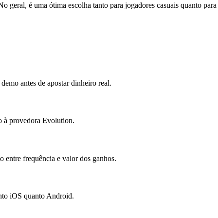
. No geral, é uma ótima escolha tanto para jogadores casuais quanto para
emo antes de apostar dinheiro real.
 à provedora Evolution.
o entre frequência e valor dos ganhos.
anto iOS quanto Android.