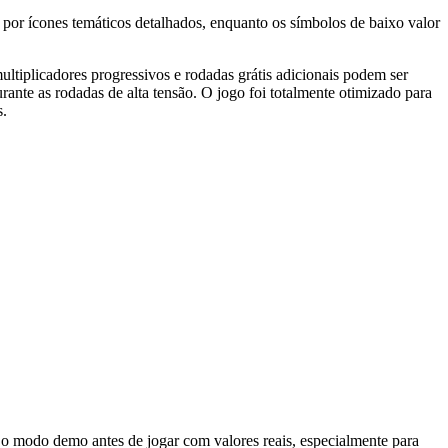
por ícones temáticos detalhados, enquanto os símbolos de baixo valor
tiplicadores progressivos e rodadas grátis adicionais podem ser
ante as rodadas de alta tensão. O jogo foi totalmente otimizado para
s.
o modo demo antes de jogar com valores reais, especialmente para