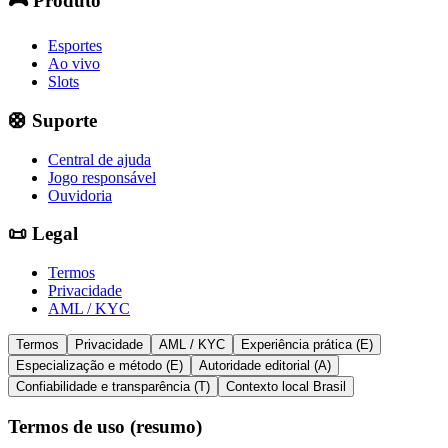
🎮
Produto
Esportes
Ao vivo
Slots
🛟
Suporte
Central de ajuda
Jogo responsável
Ouvidoria
📜
Legal
Termos
Privacidade
AML / KYC
Termos
Privacidade
AML / KYC
Experiência prática (E)
Especialização e método (E)
Autoridade editorial (A)
Confiabilidade e transparência (T)
Contexto local Brasil
Termos de uso (resumo)