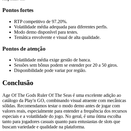
Pontos fortes
RTP competitivo de 97.20%.
Volatilidade média adequada para diferentes perfis.
Modo demo disponível para testes.
Temática envolvente e visual de alta qualidade.
Pontos de atenção
Volatilidade média exige gestão de banca.
Sessões sem bônus podem se estender por 20 a 50 giros.
Disponibilidade pode variar por região.
Conclusão
Age Of The Gods Ruler Of The Seas é uma excelente adição ao
catálogo da Play'n GO, combinando visual atraente com mecânicas
sólidas. Recomendamos testar o modo demo antes de jogar com
valores reais, especialmente para entender a frequência dos recursos
especiais e a volatilidade do jogo. No geral, é uma ótima escolha
tanto para jogadores casuais quanto para entusiastas de slots que
buscam variedade e qualidade na plataforma.