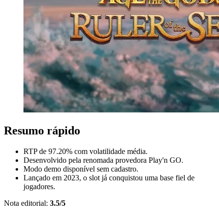
Resumo rápido
RTP de 97.20% com volatilidade média.
Desenvolvido pela renomada provedora Play'n GO.
Modo demo disponível sem cadastro.
Lançado em 2023, o slot já conquistou uma base fiel de
jogadores.
Nota editorial:
3.5/5