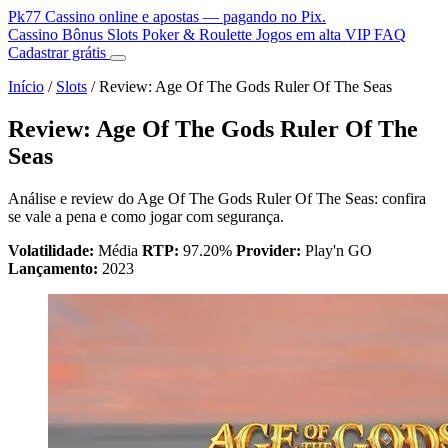
Pk77
Cassino online e apostas — pagando no Pix.
Cassino
Bônus
Slots
Poker & Roulette
Jogos em alta
VIP
FAQ
Cadastrar grátis
Início
/
Slots
/
Review: Age Of The Gods Ruler Of The Seas
Review: Age Of The Gods Ruler Of The
Seas
Análise e review do Age Of The Gods Ruler Of The Seas: confira
se vale a pena e como jogar com segurança.
Volatilidade:
Média
RTP:
97.20%
Provider:
Play'n GO
Lançamento:
2023