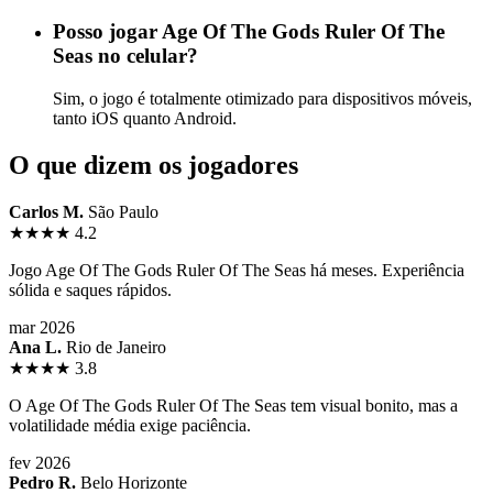
Posso jogar Age Of The Gods Ruler Of The
Seas no celular?
Sim, o jogo é totalmente otimizado para dispositivos móveis,
tanto iOS quanto Android.
O que dizem os jogadores
Carlos M.
São Paulo
★★★★
4.2
Jogo Age Of The Gods Ruler Of The Seas há meses. Experiência
sólida e saques rápidos.
mar 2026
Ana L.
Rio de Janeiro
★★★★
3.8
O Age Of The Gods Ruler Of The Seas tem visual bonito, mas a
volatilidade média exige paciência.
fev 2026
Pedro R.
Belo Horizonte